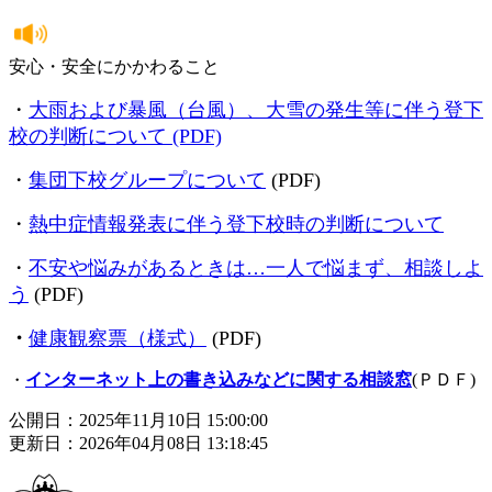
安心・安全にかかわること
・
大雨および暴風（台風）、大雪の発生等に伴う登下
校の判断について (PDF)
・
集団下校グループについて
(PDF)
・
熱中症情報発表に伴う登下校時の判断について
・
不安や悩みがあるときは…一人で悩まず、相談しよ
う
(PDF)
・
健康観察票（様式）
(PDF)
インターネット上の書き込みなどに関する相談窓
(ＰＤＦ)
・
公開日：2025年11月10日 15:00:00
更新日：2026年04月08日 13:18:45