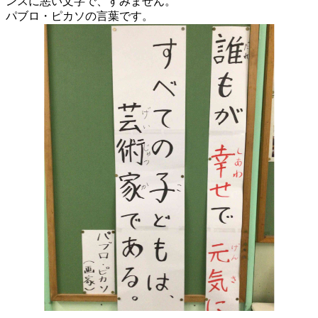
ンスに悪い文字で、すみません。
パブロ・ピカソの言葉です。