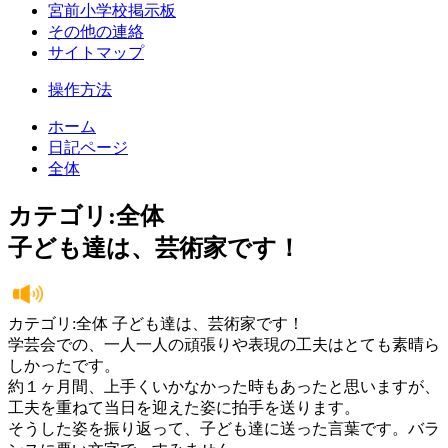
宮前小学校掲示板
その他の連絡
サイトマップ
操作方法
ホーム
日記ページ
全体
カテゴリ:全体
子ども達は、芸術家です！
カテゴリ:全体 子ども達は、芸術家です！
学芸会での、一人一人の頑張りや表現の工夫はとても素晴ら
しかったです。
約１ヶ月間、上手くいかなかった時もあったと思いますが、
工夫を重ねて当日を迎えた姿に拍手を送ります。
そうした姿を振り返って、子ども達に送った言葉です。バラ